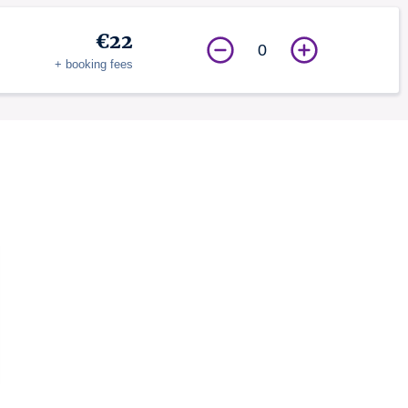
€22
0
+ booking fees