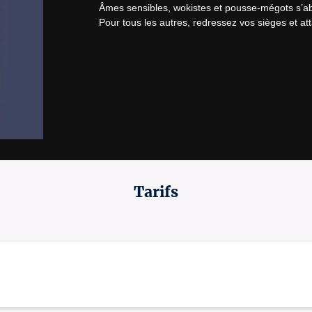
Âmes sensibles, wokistes et pousse-mégots s’abs
Pour tous les autres, redressez vos sièges et at
Tarifs