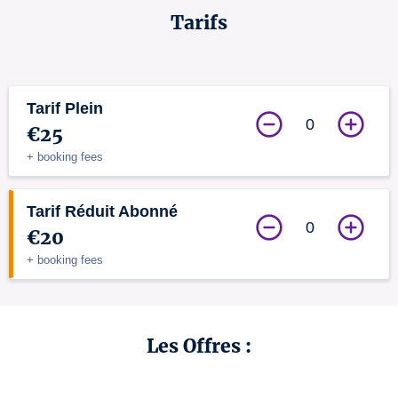
Tarifs
Tarif Plein
0
€25
+ booking fees
Tarif Réduit Abonné
0
€20
+ booking fees
Les Offres :