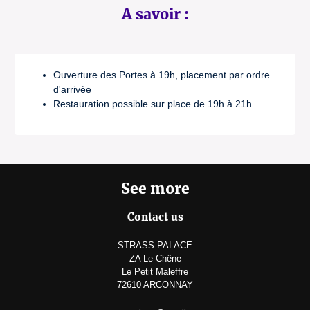
A savoir :
Ouverture des Portes à 19h, placement par ordre
d'arrivée
Restauration possible sur place de 19h à 21h
See more
Contact us
STRASS PALACE
ZA Le Chêne
Le Petit Maleffre
72610 ARCONNAY