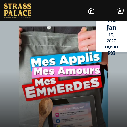
Friday,
Jan
15,
2027
09:00
PM