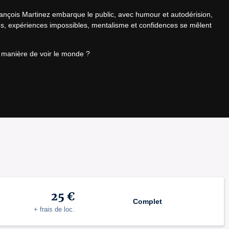
ançois Martinez embarque le public, avec humour et autodérision, 
ns, expériences impossibles, mentalisme et confidences se mêlent 
e manière de voir le monde ?
25 €
Complet
+ frais de loc.