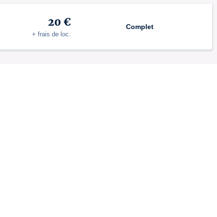
20 €
Complet
+ frais de loc.