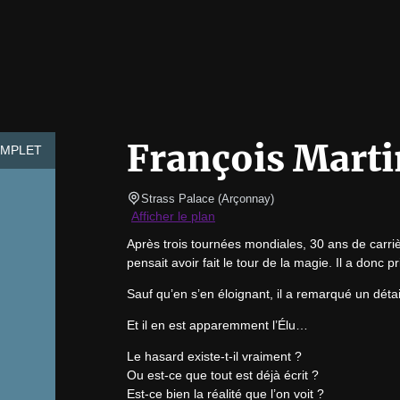
François Marti
MPLET
Strass Palace
(
Arçonnay
)
Afficher le plan
Après trois tournées mondiales, 30 ans de carrièr
pensait avoir fait le tour de la magie. Il a donc pr
Sauf qu’en s’en éloignant, il a remarqué un détail
Et il en est apparemment l’Élu…
Le hasard existe-t-il vraiment ?

Ou est-ce que tout est déjà écrit ?

Est-ce bien la réalité que l’on voit ?