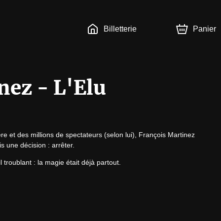
Billetterie
Panier
nez - L'Elu
e et des millions de spectateurs (selon lui), François Martinez 
is une décision : arrêter.
 troublant : la magie était déjà partout.